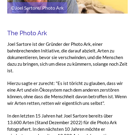
©Joel Sartore/ Photo Ark
Title
The Photo Ark
Text
Joel Sartore ist der Gründer der Photo Ark, einer
bahnbrechenden Initiative, die darauf abzielt, Arten zu
dokumentieren, bevor sie verschwinden, und die Menschen
dazu zu bringen, sich um diese zu kümmern, solange noch Zeit
ist.
Hierzu sagte er zurecht: "Es ist töricht zu glauben, dass wir
eine Art und ein Ökosystem nach dem anderen zerstören
können, ohne dass die Menschheit davon betroffen ist. Wenn
wir Arten retten, retten wir eigentlich uns selbst".
In den letzten 15 Jahren hat Joel Sartore bereits über
13.600 Arten (Stand Dezember 2022) für die Photo Ark
fotografiert. In den nächsten 10 Jahren möchte er