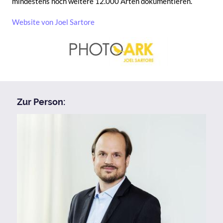
mindestens noch weitere 12.000 Arten dokumentieren.
Website von Joel Sartore
Zur Person:
Bild