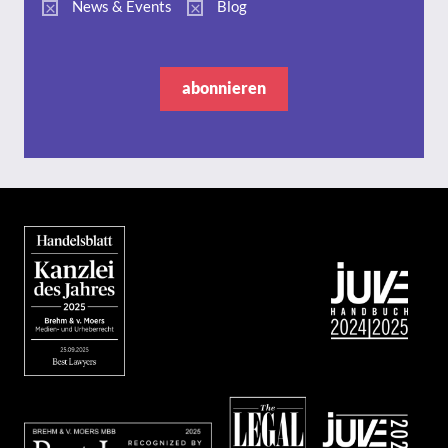
News & Events
Blog
abonnieren
Bild
Bild
Bild
Bild
Bild