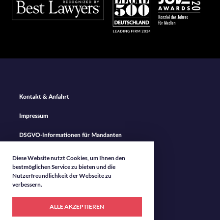
Footer
Kontakt & Anfahrt
Navigation
Impressum
DSGVO-Informationen für Mandanten
Datenschutz
Diese Website nutzt Cookies, um Ihnen den
bestmöglichen Service zu bieten und die
Nutzerfreundlichkeit der Webseite zu
verbessern.
ALLE AKZEPTIEREN