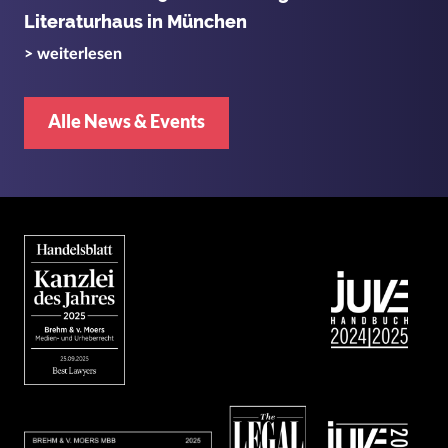
Literaturhaus in München
> weiterlesen
Alle News & Events
Bild
Bild
Bild
Bild
Bild