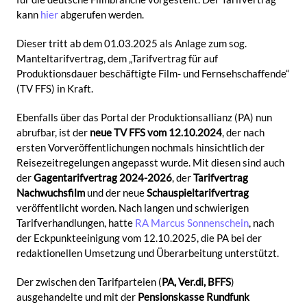
kann
hier
abgerufen werden.
Dieser tritt ab dem 01.03.2025 als Anlage zum sog.
Manteltarifvertrag, dem „Tarifvertrag für auf
Produktionsdauer beschäftigte Film- und Fernsehschaffende“
(TV FFS) in Kraft.
Ebenfalls über das Portal der Produktionsallianz (PA) nun
abrufbar, ist der
neue TV FFS vom 12.10.2024
, der nach
ersten Vorveröffentlichungen nochmals hinsichtlich der
Reisezeitregelungen angepasst wurde. Mit diesen sind auch
der
Gagentarifvertrag 2024-2026
, der
Tarifvertrag
Nachwuchsfilm
und der neue
Schauspieltarifvertrag
veröffentlicht worden. Nach langen und schwierigen
Tarifverhandlungen, hatte
RA Marcus Sonnenschein
, nach
der Eckpunkteeinigung vom 12.10.2025, die PA bei der
redaktionellen Umsetzung und Überarbeitung unterstützt.
Der zwischen den Tarifparteien (
PA, Ver.di, BFFS
)
ausgehandelte und mit der
Pensionskasse Rundfunk