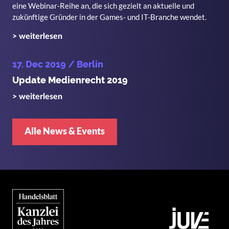
eine Webinar-Reihe an, die sich gezielt an aktuelle und
zukünftige Gründer in der Games- und IT-Branche wendet.
> weiterlesen
17. Dec 2019
/ Berlin
Update Medienrecht 2019
> weiterlesen
Alle News & Events
Bild
Bild