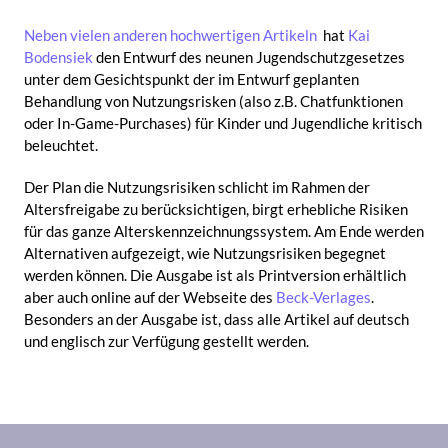
Text
Neben vielen anderen hochwertigen Artikeln
hat
Kai
Bodensiek
den Entwurf des neunen Jugendschutzgesetzes
unter dem Gesichtspunkt der im Entwurf geplanten
Behandlung von Nutzungsrisken (also z.B. Chatfunktionen
oder In-Game-Purchases) für Kinder und Jugendliche kritisch
beleuchtet.
Der Plan die Nutzungsrisiken schlicht im Rahmen der
Altersfreigabe zu berücksichtigen, birgt erhebliche Risiken
für das ganze Alterskennzeichnungssystem. Am Ende werden
Alternativen aufgezeigt, wie Nutzungsrisiken begegnet
werden können. Die Ausgabe ist als Printversion erhältlich
aber auch online auf der Webseite des
Beck-Verlages
.
Besonders an der Ausgabe ist, dass alle Artikel auf deutsch
und englisch zur Verfügung gestellt werden.