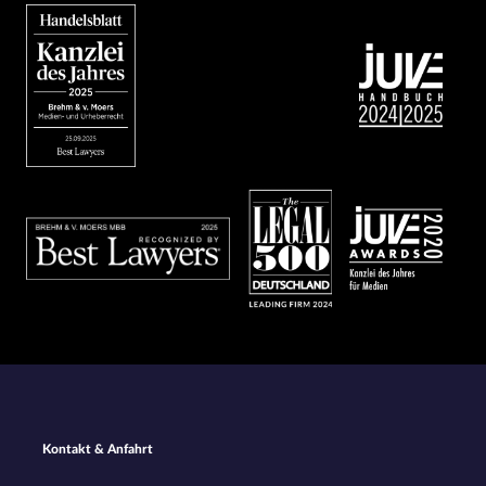
Bild
Bild
Bild
Bild
Bild
Footer
Kontakt & Anfahrt