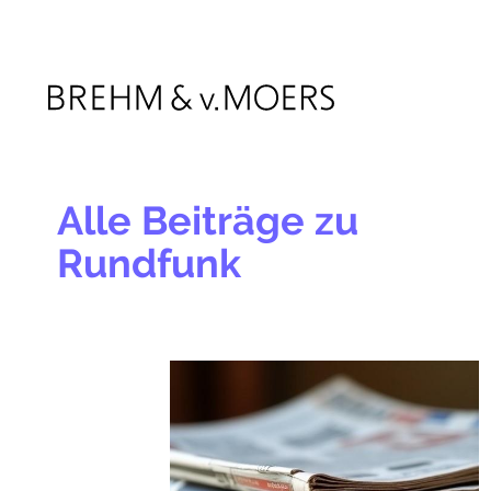
Skip
to
main
content
Alle Beiträge zu
Rundfunk