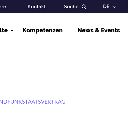
ere
Kontakt
Suche
DE
Ma
lte
Kompetenzen
News & Events
na
NDFUNKSTAATSVERTRAG