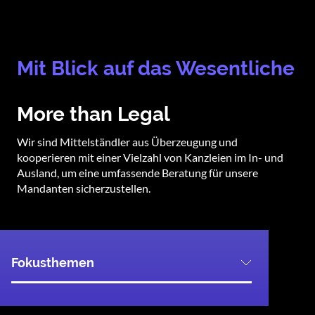
Mit Blick auf das Wesentliche
More than Legal
Zurück
Weiter
Wir sind Mittelständler aus Überzeugung und
kooperieren mit einer Vielzahl von Kanzleien im In- und
Ausland, um eine umfassende Beratung für unsere
Mandanten sicherzustellen.
Fokusthemen