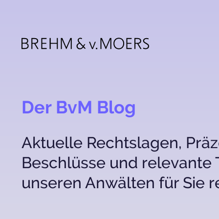
Skip
to
main
content
Der BvM Blog
Aktuelle Rechtslagen, Präz
Beschlüsse und relevante
unseren Anwälten für Sie r