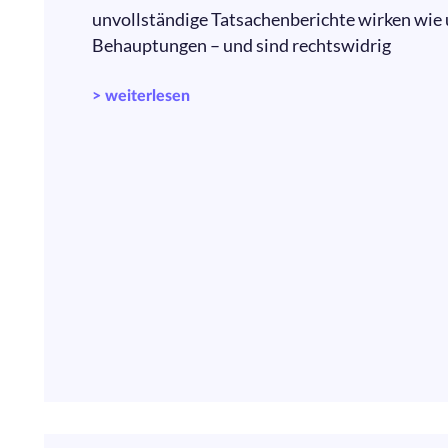
unvollständige Tatsachenberichte wirken wie
Behauptungen – und sind rechtswidrig
> weiterlesen