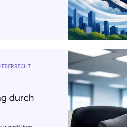
HEBERRECHT
ng durch
 war mit ihrer