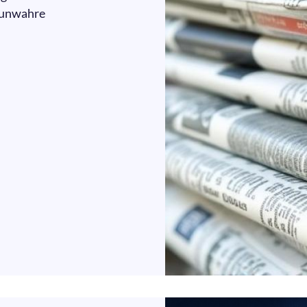
 unwahre