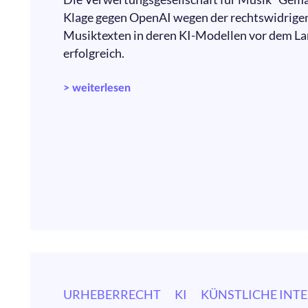
Klage gegen OpenAI wegen der rechtswidrige
Musiktexten in deren KI-Modellen vor dem L
erfolgreich.
> weiterlesen
URHEBERRECHT
KI
KÜNSTLICHE INTE