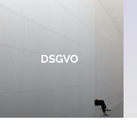
DSGVO